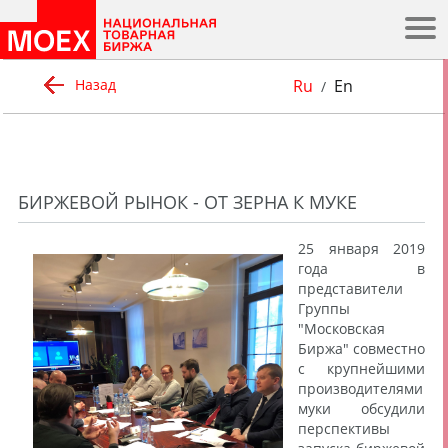
.
Ru
En
Назад
/
БИРЖЕВОЙ РЫНОК - ОТ ЗЕРНА К МУКЕ
25 января 2019
года в
представители
Группы
"Московская
Биржа" совместно
с крупнейшими
производителями
муки обсудили
перспективы