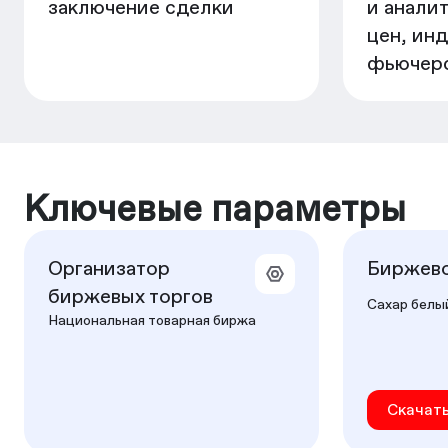
заключение сделки
и аналит
цен, инд
фьючерс
Ключевые параметры
Организатор
Биржево
биржевых торгов
Сахар белы
Национальная товарная биржа
Скачат