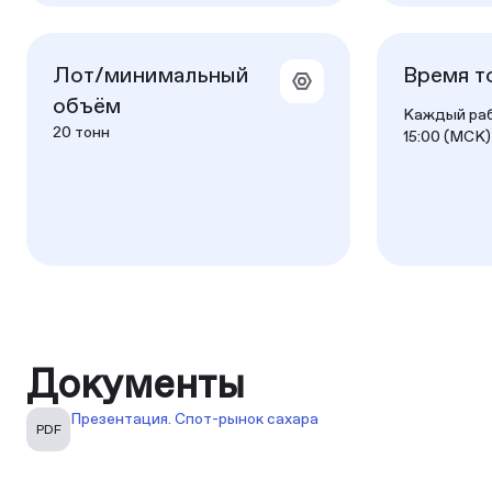
Лот/минимальный
Время т
объём
Каждый рабо
20 тонн
15:00 (МСК)
Документы
Презентация. Спот-рынок сахара
PDF