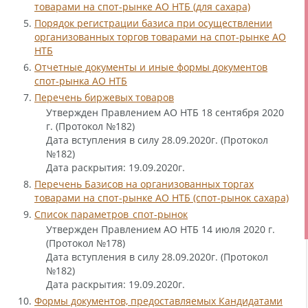
товарами на спот-рынке АО НТБ (для сахара)
5.
Порядок регистрации базиса при осуществлении
организованных торгов товарами на спот-рынке АО
НТБ
6.
Отчетные документы и иные формы документов
спот-рынка АО НТБ
7.
Перечень биржевых товаров
Утвержден Правлением АО НТБ 18 сентября 2020
г. (Протокол №182)
Дата вступления в силу 28.09.2020г. (Протокол
№182)
Дата раскрытия: 19.09.2020г.
8.
Перечень Базисов на организованных торгах
товарами на спот-рынке АО НТБ (спот-рынок сахара)
9.
Список параметров_спот-рынок
Утвержден Правлением АО НТБ 14 июля 2020 г.
(Протокол №178)
Дата вступления в силу 28.09.2020г. (Протокол
№182)
Дата раскрытия: 19.09.2020г.
10.
Формы документов, предоставляемых Кандидатами