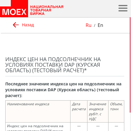
.
Ru
En
Назад
/
ИНДЕКС ЦЕН НА ПОДСОЛНЕЧНИК НА
УСЛОВИЯХ ПОСТАВКИ DAP (КУРСКАЯ
ОБЛАСТЬ) (ТЕСТОВЫЙ РАСЧЕТ)*
Последнее значение индекса цен на подсолнечник на
условиях поставки DAP (Курская область) (тестовый
расчет):
Наименование индекса
Дата
Значение
Объем,
расчета
индекса
тонн
руб/т. с
НДС
Индекс цен на подсолнечник на
—
—
—
условиях поставки DAP (Курская