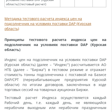
область) (тестовый расчет)
Методика тестового расчета индекса цен на
подсолнечник на условиях поставки DAP (Курская
область)
Принципы тестового расчета
индекса цен на
подсолнечник на условиях поставки
DAP
(Курская
область)
Индекс цен на подсолнечник на условиях поставки DAP
(Курская область) (далее – "Индекс") рассчитывается АО
НТБ (далее – "Биржа") в тестовом режиме и отражает
стоимость тонны подсолнечника с поставкой на Базисе
DAP/CPT (перерабатывающие предприятия Курской
области) по итогам договоров, заключённых в ходе
торговых сессий на товарных аукционах Биржи.
Тестовый расчет Индекса осуществляется каждый
Рабочий день, т.е. каждый день, не являющийся
нерабочим выходным или нерабочим праздничным