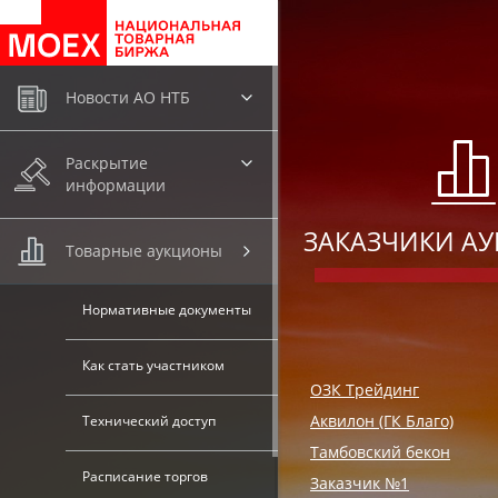
.
Новости АО НТБ
Раскрытие
информации
ЗАКАЗЧИКИ А
Товарные аукционы
Нормативные документы
Как стать участником
ОЗК Трейдинг
Аквилон (ГК Благо)
Технический доступ
Тамбовский бекон
Расписание торгов
Заказчик №1