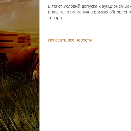
В текст Условий допуска к аукционам З
внесены изменения в рамках обновления
товара.
Показать все новости