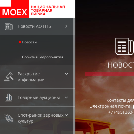
.
Новости АО НТБ
Новости
События, мероприятия
НОВОС
Раскрытие
информации
Товарные аукционы
Контакты дл
Электронная почта:
+7 (495)
363-
Спот-рынок зерновых
культур